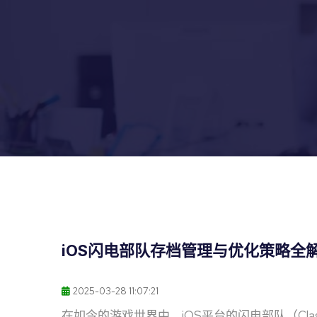
iOS闪电部队存档管理与优化策略全
2025-03-28 11:07:21
在如今的游戏世界中，iOS平台的闪电部队（Cla