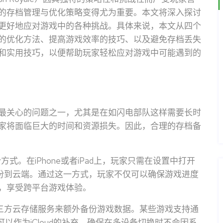
的存档管理与优化策略变得尤为重要。本文将深入探讨
更好地应对游戏中的各种挑战。具体来说，本文从四个
的优化方法、提高游戏效率的技巧、以及避免存档丢失
和实用技巧，以便帮助玩家轻松应对游戏中可能遇到的
最关心的问题之一，尤其是在如闪电部队这样需要长时
家将面临巨大的时间和资源损失。因此，合理的存档备
份方式。在iPhone或者iPad上，玩家只需在设置中打开
动备份到云端。通过这一方式，玩家不仅可以确保游戏进度
，享受跨平台游戏体验。
用第三方云存储服务来额外备份游戏数据。某些游戏支持通
方式可以作为iCloud的补充，确保在多设备切换时不会因系