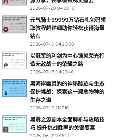
源分享，畅享极致视觉盛宴
2026-07-20 04:30:16
元气骑士99999万钻石礼包码领
取教程超详细助你轻松获得海量
钻石
2026-07-19 04:20:38
以冠军的利剑为中心铸就荣光打
造无敌战士的荣耀之路
2026-07-18 04:23:46
黑海岸幽灵豹的神秘踪迹与生态
保护挑战：探索这一濒危物种的
生存之道
2026-07-16 21:17:16
黑雾之源副本全面解析与攻略技
巧 提升挑战胜率的关键要素
2026-06-21 11:46:17