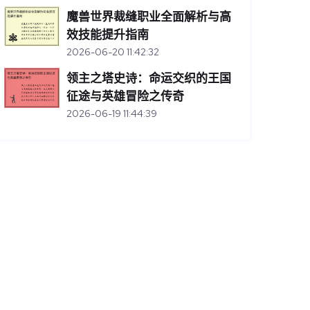
魔兽世界裁缝职业全面解析与高
效技能提升指南
2026-06-20 11:42:32
领主之塔史诗：命运交织的王国
征途与英雄冒险之传奇
2026-06-19 11:44:39