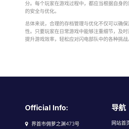
分。每个玩家在游戏过程中，都应当根据自身的
的安全与优化。
总体来说，合理的存档管理与优化不仅可以确保
性。只要玩家在日常游戏中能够注重细节，及时
提升游戏效率，轻松应对闪电部队中的各种挑战
Official Info:
导航
网站首
界首市佣萝之渊473号