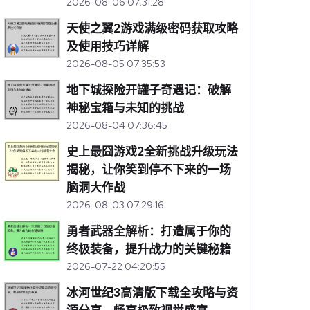
2026-08-06 07:31:28
天使之翼2游戏满级密码获取攻略
及使用技巧详解
2026-08-05 07:35:53
地下城探险开罐子奇遇记：破解
神秘宝箱与未知的挑战
2026-08-04 07:36:45
史上最囧游戏2全新挑战升级玩法
揭秘，让你笑到停不下来的一场
脑洞大作战
2026-08-03 07:29:16
勇者武器全解析：打造属于你的
终极装备，提升战力的关键秘籍
2026-07-22 04:20:55
冰河世纪3高清版下载全攻略与资