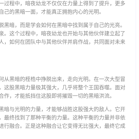
一过程中，暗夜幼龙不仅仅在力量上得到了提升，更多
自己的黑暗一面，才能真正拥抱内心的光明。
脱黑暗，而是学会如何在黑暗中找到属于自己的光亮。
泉。这个过程中，暗夜幼龙也开始与其他伙伴建立起了
人，如何在团队中与其他伙伴并肩作战，共同面对未来
何从黑暗的桎梏中挣脱出来，走向光明。在一次大型冒
，这股黑暗力量极其强大，几乎将整个王国吞噬。面对
合作，才能抵挡住这股即将摧毁一切的黑暗洪流。
黑暗与光明的力量，才能够战胜这股强大的敌人。它开
，最终找到了那种平衡的力量。这种平衡的力量并非依
进行融合。正是这种融合让它变得无比强大，最终它成