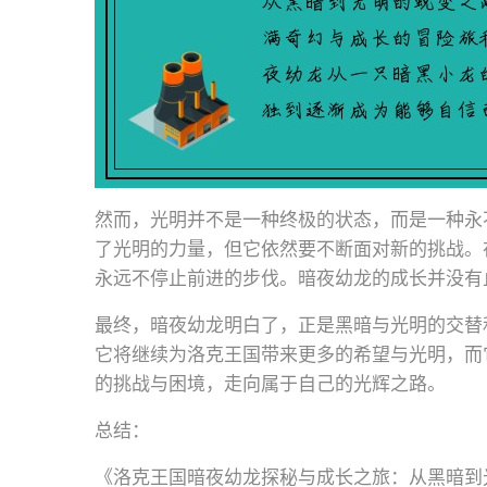
然而，光明并不是一种终极的状态，而是一种永
了光明的力量，但它依然要不断面对新的挑战。
永远不停止前进的步伐。暗夜幼龙的成长并没有
最终，暗夜幼龙明白了，正是黑暗与光明的交替
它将继续为洛克王国带来更多的希望与光明，而
的挑战与困境，走向属于自己的光辉之路。
总结：
《洛克王国暗夜幼龙探秘与成长之旅：从黑暗到