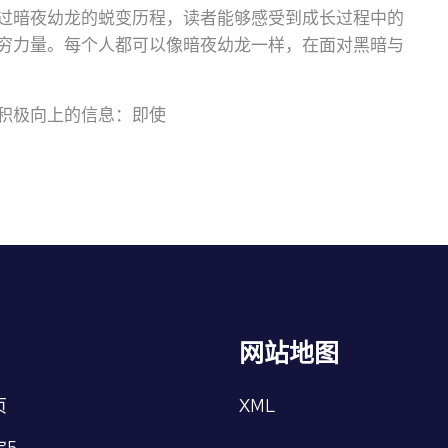
过暗夜幼龙的蜕变历程，读者能够感受到成长过程中的
穷力量。每个人都可以像暗夜幼龙一样，在面对黑暗与
积极向上的信息：即使
网站地图
页
XML