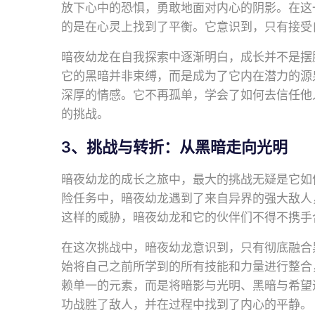
放下心中的恐惧，勇敢地面对内心的阴影。在这
的是在心灵上找到了平衡。它意识到，只有接受
暗夜幼龙在自我探索中逐渐明白，成长并不是摆
它的黑暗并非束缚，而是成为了它内在潜力的源
深厚的情感。它不再孤单，学会了如何去信任他
的挑战。
3、挑战与转折：从黑暗走向光明
暗夜幼龙的成长之旅中，最大的挑战无疑是它如
险任务中，暗夜幼龙遇到了来自异界的强大敌人
这样的威胁，暗夜幼龙和它的伙伴们不得不携手
在这次挑战中，暗夜幼龙意识到，只有彻底融合
始将自己之前所学到的所有技能和力量进行整合
赖单一的元素，而是将暗影与光明、黑暗与希望
功战胜了敌人，并在过程中找到了内心的平静。