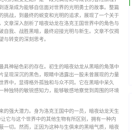
到逐渐成为能够自信面对世界的光明勇士的故事。整篇
的挑战，到最终的蜕变和光明的追求，展现了一个关于
，文章深入剖析了暗夜幼龙在洛克王国世界中的角色与
破自我、战胜黑暗，最终迎接光明与新生。文章不仅揭
望与转变的深刻思考。
最具神秘色彩的存在。初生的暗夜幼龙从黑暗的角落中
片呈现深沉的黑色，眼睛中透露出一股未曾展现的力量
世界中，显得格外孤独和与众不同。它在黑暗中呆久
一种独特的敏锐感知力，能够敏感地察觉到周围的环境
来的强大潜力。身为洛克王国中的一员，暗夜幼龙天生
力让它与这个世界中的其他生物有所区别，拥有一种内
蔽一切。然而，正因为这种与生俱来的黑暗气质，暗夜