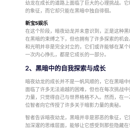
幼龙在成长的道路上面临了巨大的心理挑战。它
的象征，而它却只能在黑暗中独自徘徊。
新宝5娱乐
在这个阶段，暗夜幼龙并未意识到，正是这种黑
在黑暗的束缚之下，但也拥有了许多探索的机会
和光明并非是完全对立的，它们或许能够在某个
一次内心挣扎，都是它成长的一部分。
2、黑暗中的自我探索与成长
暗夜幼龙的成长并不是一帆风顺的，它在黑暗中
面临了许多无法逾越的困难，但也在每次挑战中
力量，只觉得自己与世界格格不入。然而，在一
位智者向它传授了许多关于暗影力量的奥秘。
智者告诉暗夜幼龙，黑暗并非是邪恶的象征，它
加深邃的思维层面，能够让它感受到那些隐藏在