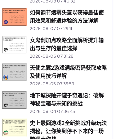
2026-08-08 07:40:32
如何调节烟雾头盔以获得最佳使
用效果和舒适体验的方法详解
2026-08-07 07:29:11
女鬼剑加点攻略全面解析提升输
出与生存的最佳选择
2026-08-06 07:31:28
天使之翼2游戏满级密码获取攻略
及使用技巧详解
2026-08-05 07:35:53
地下城探险开罐子奇遇记：破解
神秘宝箱与未知的挑战
2026-08-04 07:36:45
史上最囧游戏2全新挑战升级玩法
揭秘，让你笑到停不下来的一场