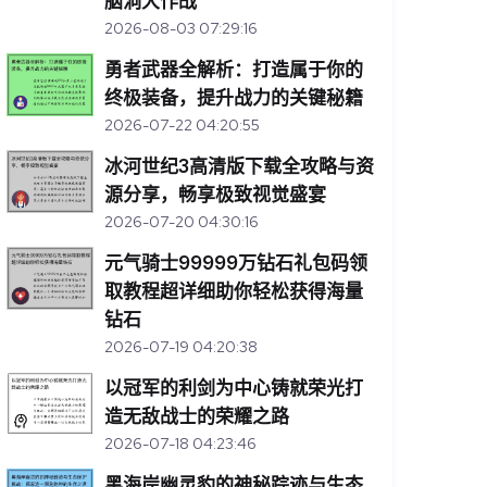
脑洞大作战
2026-08-03 07:29:16
勇者武器全解析：打造属于你的
终极装备，提升战力的关键秘籍
2026-07-22 04:20:55
冰河世纪3高清版下载全攻略与资
源分享，畅享极致视觉盛宴
2026-07-20 04:30:16
元气骑士99999万钻石礼包码领
取教程超详细助你轻松获得海量
钻石
2026-07-19 04:20:38
以冠军的利剑为中心铸就荣光打
造无敌战士的荣耀之路
2026-07-18 04:23:46
黑海岸幽灵豹的神秘踪迹与生态