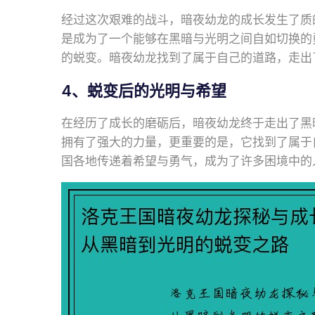
经过这次艰难的战斗，暗夜幼龙的成长发生了质
是成为了一个能够在黑暗与光明之间自如切换的
的蜕变。暗夜幼龙找到了属于自己的道路，走出
4、蜕变后的光明与希望
在经历了成长的磨砺后，暗夜幼龙终于走出了黑
拥有了强大的力量，更重要的是，它找到了属于
国各地传递着希望与勇气，成为了许多困境中的